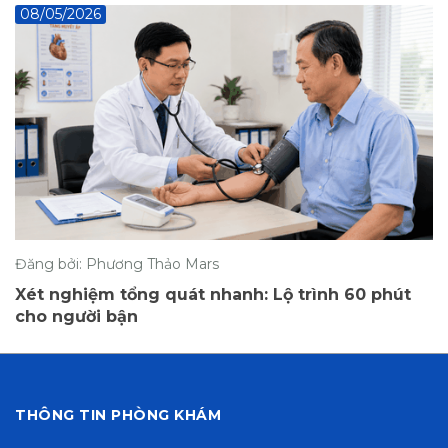
08/05/2026
Đăng bởi: Phương Thảo Mars
Xét nghiệm tổng quát nhanh: Lộ trình 60 phút
cho người bận
THÔNG TIN PHÒNG KHÁM