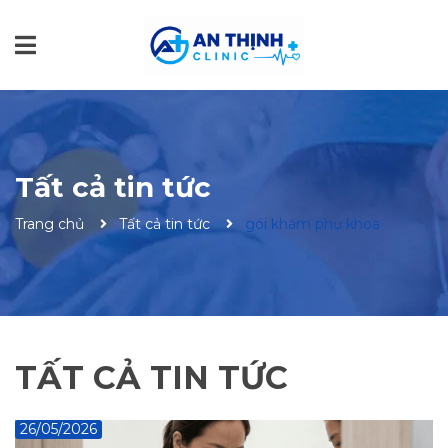
Tất cả tin tức
Trang chủ
Tất cả tin tức
gói khám phụ khoa
TẤT CẢ TIN TỨC
26/05/2026