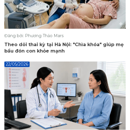
Đăng bởi: Phương Thảo Mars
Theo dõi thai kỳ tại Hà Nội: "Chìa khóa" giúp mẹ
bầu đón con khỏe mạnh
22/05/2026