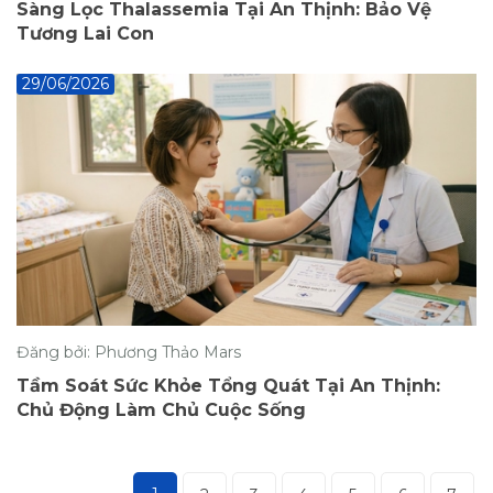
Sàng Lọc Thalassemia Tại An Thịnh: Bảo Vệ
Tương Lai Con
29/06/2026
Đăng bởi: Phương Thảo Mars
Tầm Soát Sức Khỏe Tổng Quát Tại An Thịnh:
Chủ Động Làm Chủ Cuộc Sống