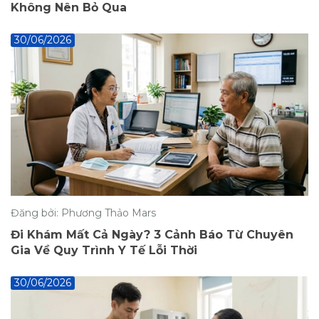
Không Nên Bỏ Qua
30/06/2026
Đăng bởi: Phương Thảo Mars
Đi Khám Mất Cả Ngày? 3 Cảnh Báo Từ Chuyên
Gia Về Quy Trình Y Tế Lỗi Thời
30/06/2026