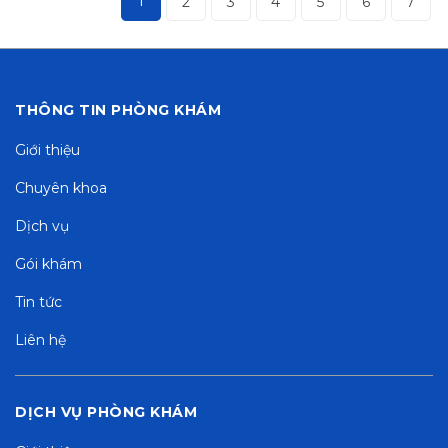
1
2
3
4
5
6
7
THÔNG TIN PHÒNG KHÁM
Giới thiệu
Chuyên khoa
Dịch vụ
Gói khám
Tin tức
Liên hệ
DỊCH VỤ PHÒNG KHÁM