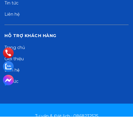
Tin tức
Liên hệ
HỖ TRỢ KHÁCH HÀNG
Trang chủ
Giới thiệu
Liên hệ
Tin tức
Tư vấn & Đặt lịch : 0868232525
Cung cấp bởi
Sapo