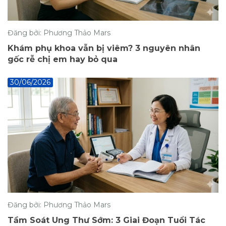
Đăng bởi: Phương Thảo Mars
Khám phụ khoa vẫn bị viêm? 3 nguyên nhân
gốc rễ chị em hay bỏ qua
30/06/2026
Đăng bởi: Phương Thảo Mars
Tầm Soát Ung Thư Sớm: 3 Giai Đoạn Tuổi Tác