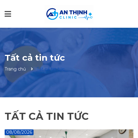
Tất cả tin tức
Trang chủ
Tất cả tin tức
TẤT CẢ TIN TỨC
08/08/2026