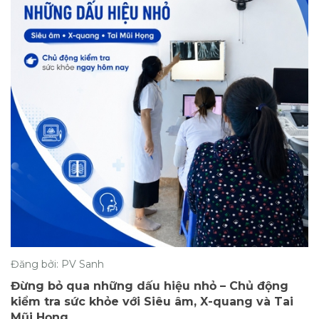
Đăng bởi: PV Sanh
Đừng bỏ qua những dấu hiệu nhỏ – Chủ động
kiểm tra sức khỏe với Siêu âm, X-quang và Tai
Mũi Họng