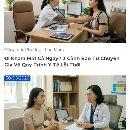
Đăng bởi: Phương Thảo Mars
Đi Khám Mất Cả Ngày? 3 Cảnh Báo Từ Chuyên
Gia Về Quy Trình Y Tế Lỗi Thời
30/06/2026