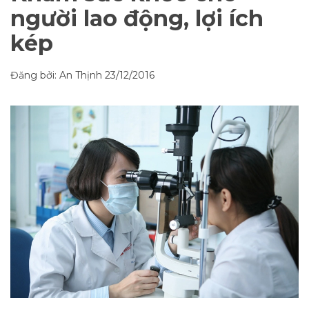
người lao động, lợi ích
kép
Đăng bởi: An Thịnh
23/12/2016