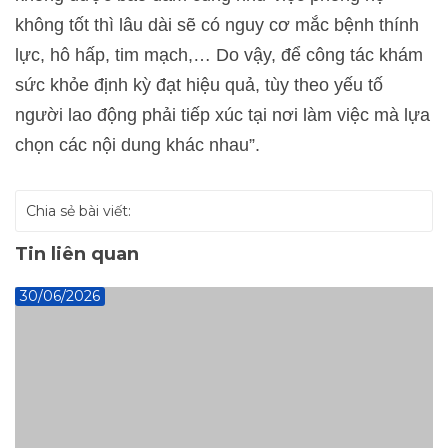
không tốt thì lâu dài sẽ có nguy cơ mắc bệnh thính
lực, hô hấp, tim mạch,… Do vậy, để công tác khám
sức khỏe định kỳ đạt hiệu quả, tùy theo yếu tố
người lao động phải tiếp xúc tại nơi làm việc mà lựa
chọn các nội dung khác nhau”.
Chia sẻ bài viết:
Tin liên quan
30/06/2026