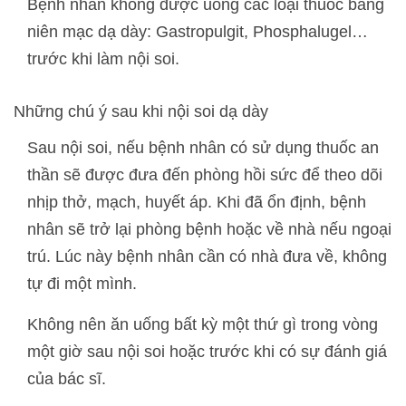
Bệnh nhân không được uống các loại thuốc băng
niên mạc dạ dày: Gastropulgit, Phosphalugel…
trước khi làm nội soi.
Những chú ý sau khi nội soi dạ dày
Sau nội soi, nếu bệnh nhân có sử dụng thuốc an
thần sẽ được đưa đến phòng hồi sức để theo dõi
nhịp thở, mạch, huyết áp. Khi đã ổn định, bệnh
nhân sẽ trở lại phòng bệnh hoặc về nhà nếu ngoại
trú. Lúc này bệnh nhân cần có nhà đưa về, không
tự đi một mình.
Không nên ăn uống bất kỳ một thứ gì trong vòng
một giờ sau nội soi hoặc trước khi có sự đánh giá
của bác sĩ.