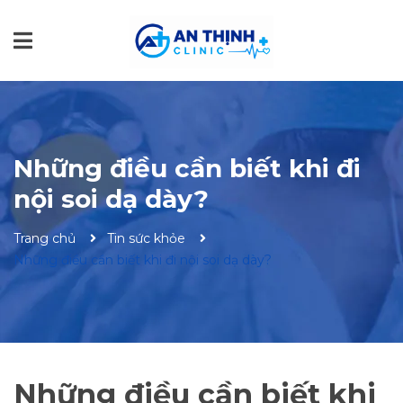
Những điều cần biết khi đi
nội soi dạ dày?
Trang chủ
Tin sức khỏe
Những điều cần biết khi đi nội soi dạ dày?
Những điều cần biết khi