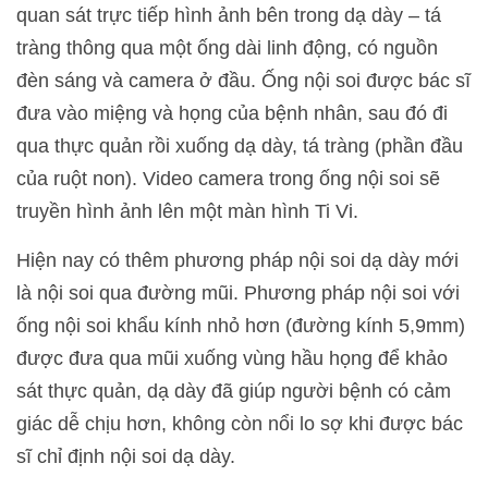
quan sát trực tiếp hình ảnh bên trong dạ dày – tá
tràng thông qua một ống dài linh động, có nguồn
đèn sáng và camera ở đầu. Ống nội soi được bác sĩ
đưa vào miệng và họng của bệnh nhân, sau đó đi
qua thực quản rồi xuống dạ dày, tá tràng (phần đầu
của ruột non). Video camera trong ống nội soi sẽ
truyền hình ảnh lên một màn hình Ti Vi.
Hiện nay có thêm phương pháp nội soi dạ dày mới
là nội soi qua đường mũi. Phương pháp nội soi với
ống nội soi khẩu kính nhỏ hơn (đường kính 5,9mm)
được đưa qua mũi xuống vùng hầu họng để khảo
sát thực quản, dạ dày đã giúp người bệnh có cảm
giác dễ chịu hơn, không còn nổi lo sợ khi được bác
sĩ chỉ định nội soi dạ dày.