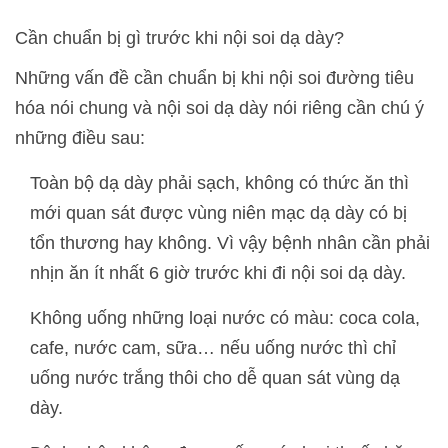
Cần chuẩn bị gì trước khi nội soi dạ dày?
Những vấn đề cần chuẩn bị khi nội soi đường tiêu
hóa nói chung và nội soi dạ dày nói riêng cần chú ý
những điều sau:
Toàn bộ dạ dày phải sạch, không có thức ăn thì
mới quan sát được vùng niên mạc dạ dày có bị
tổn thương hay không. Vì vậy bệnh nhân cần phải
nhịn ăn ít nhất 6 giờ trước khi đi nội soi dạ dày.
Không uống những loại nước có màu: coca cola,
cafe, nước cam, sữa… nếu uống nước thì chỉ
uống nước trắng thôi cho dễ quan sát vùng dạ
dày.