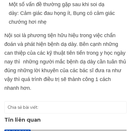
Một số vấn đề thường gặp sau khi soi dạ
dày: Cảm giác đau họng ít, Bụng có cảm giác
chướng hơi nhẹ
Nội soi là phương tiện hữu hiệu trong việc chẩn
đoán và phát hiện bệnh dạ dày. Bên cạnh những
can thiệp của các kỹ thuật tiên tiến trong y học ngày
nay thì những người mắc bệnh dạ dày cần tuân thủ
đúng những lời khuyên của các bác sĩ đưa ra như
vậy thì quá trình điều trị sẽ thành công 1 cách
nhanh hơn.
Chia sẻ bài viết:
Tin liên quan