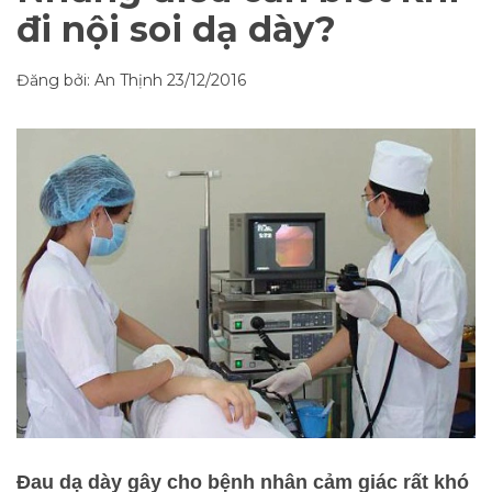
đi nội soi dạ dày?
Đăng bởi: An Thịnh
23/12/2016
Đau dạ dày gây cho bệnh nhân cảm giác rất khó