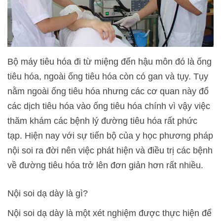
Bộ máy tiêu hóa đi từ miệng đến hậu môn đó là ống
tiêu hóa, ngoài ống tiêu hóa còn có gan và tụy. Tụy
nằm ngoài ống tiêu hóa nhưng các cơ quan này đổ
các dịch tiêu hóa vào ống tiêu hóa chính vì vậy việc
thăm khám các bệnh lý đường tiêu hóa rất phức
tạp. Hiện nay với sự tiến bộ của y học phương pháp
nội soi ra đời nên việc phát hiện và điều trị các bệnh
về đường tiêu hóa trở lên đơn giản hơn rất nhiều.
Nội soi dạ dày là gì?
Nội soi dạ dày là một xét nghiệm được thực hiện để