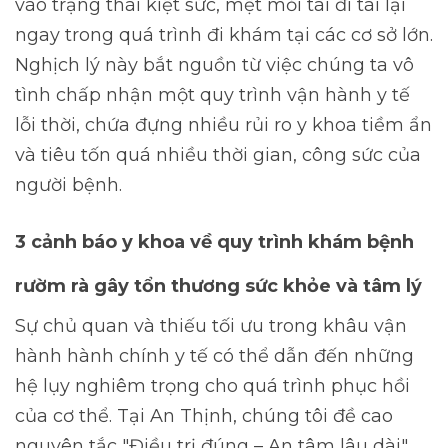
vào trạng thái kiệt sức, mệt mỏi tái đi tái lại
ngay trong quá trình đi khám tại các cơ sở lớn.
Nghịch lý này bắt nguồn từ việc chúng ta vô
tình chấp nhận một quy trình vận hành y tế
lỗi thời, chứa đựng nhiều rủi ro y khoa tiềm ẩn
và tiêu tốn quá nhiều thời gian, công sức của
người bệnh.
3 cảnh báo y khoa về quy trình khám bệnh
rườm rà gây tổn thương sức khỏe và tâm lý
Sự chủ quan và thiếu tối ưu trong khâu vận
hành hành chính y tế có thể dẫn đến những
hệ lụy nghiêm trọng cho quá trình phục hồi
của cơ thể. Tại An Thịnh, chúng tôi đề cao
nguyên tắc "Điều trị đúng – An tâm lâu dài",