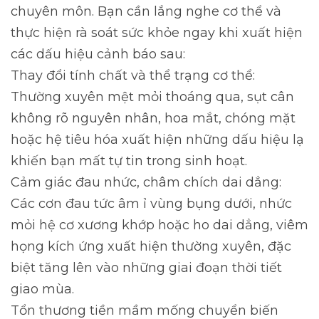
chuyên môn. Bạn cần lắng nghe cơ thể và
thực hiện rà soát sức khỏe ngay khi xuất hiện
các dấu hiệu cảnh báo sau:
Thay đổi tính chất và thể trạng cơ thể:
Thường xuyên mệt mỏi thoáng qua, sụt cân
không rõ nguyên nhân, hoa mắt, chóng mặt
hoặc hệ tiêu hóa xuất hiện những dấu hiệu lạ
khiến bạn mất tự tin trong sinh hoạt.
Cảm giác đau nhức, châm chích dai dẳng:
Các cơn đau tức âm ỉ vùng bụng dưới, nhức
mỏi hệ cơ xương khớp hoặc ho dai dẳng, viêm
họng kích ứng xuất hiện thường xuyên, đặc
biệt tăng lên vào những giai đoạn thời tiết
giao mùa.
Tổn thương tiền mầm mống chuyển biến