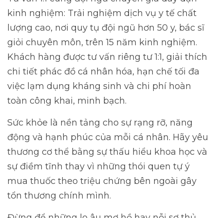
kinh nghiệm: Trải nghiệm dịch vụ y tế chất
lượng cao, nơi quy tụ đội ngũ hơn 50 y, bác sĩ
giỏi chuyên môn, trên 15 năm kinh nghiệm.
Khách hàng được tư vấn riêng tư 1:1, giải thích
chi tiết phác đồ cá nhân hóa, hạn chế tối đa
việc lạm dụng kháng sinh và chi phí hoàn
toàn công khai, minh bạch.
Sức khỏe là nền tảng cho sự rạng rỡ, năng
động và hạnh phúc của mỗi cá nhân. Hãy yêu
thương cơ thể bằng sự thấu hiểu khoa học và
sự điềm tĩnh thay vì những thói quen tự ý
mua thuốc theo triệu chứng bên ngoài gây
tổn thương chính mình.
Đừng để những lo âu mơ hồ hay nỗi sợ thủ