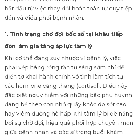
bắt đầu từ việc thay đổi hoàn toàn tư duy tiếp
đón và điều phối bệnh nhân.
1. Tình trạng chờ đợi bốc số tại khâu tiếp
đón làm gia tăng áp lực tâm lý
Khi cơ thể đang suy nhược vì bệnh lý, việc
phải xếp hàng rồng rắn từ sáng sớm chỉ để
điền tờ khai hành chính vô tình làm tích tụ
các hormone căng thẳng (cortisol). Điều này
đặc biệt nguy hiểm với những bậc phụ huynh
đang bế theo con nhỏ quấy khóc do sốt cao
hay viêm đường hô hấp. Khi tâm lý bị đè nặng
bởi sự chờ đợi, hiệu quả phối hợp chuyên môn
giữa bệnh nhân và bác sĩ trong buổi khám