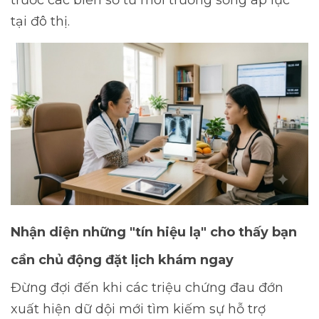
trước các biến số từ môi trường sống áp lực
tại đô thị.
Nhận diện những "tín hiệu lạ" cho thấy bạn
cần chủ động đặt lịch khám ngay
Đừng đợi đến khi các triệu chứng đau đớn
xuất hiện dữ dội mới tìm kiếm sự hỗ trợ