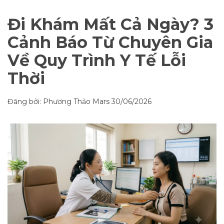
Đi Khám Mất Cả Ngày? 3
Cảnh Báo Từ Chuyên Gia
Về Quy Trình Y Tế Lỗi
Thời
Đăng bởi: Phương Thảo Mars
30/06/2026