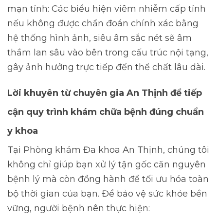
mạn tính: Các biểu hiện viêm nhiễm cấp tính
nếu không được chẩn đoán chính xác bằng
hệ thống hình ảnh, siêu âm sắc nét sẽ âm
thầm lan sâu vào bên trong cấu trúc nội tạng,
gây ảnh hưởng trực tiếp đến thể chất lâu dài.
Lời khuyên từ chuyên gia An Thịnh để tiếp
cận quy trình khám chữa bệnh đúng chuẩn
y khoa
Tại Phòng khám Đa khoa An Thịnh, chúng tôi
không chỉ giúp bạn xử lý tận gốc căn nguyên
bệnh lý mà còn đồng hành để tối ưu hóa toàn
bộ thời gian của bạn. Để bảo vệ sức khỏe bền
vững, người bệnh nên thực hiện: