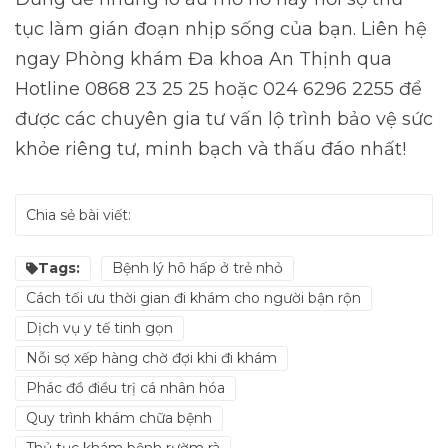
tục làm gián đoạn nhịp sống của bạn. Liên hệ
ngay Phòng khám Đa khoa An Thịnh qua
Hotline 0868 23 25 25 hoặc 024 6296 2255 để
được các chuyên gia tư vấn lộ trình bảo vệ sức
khỏe riêng tư, minh bạch và thấu đáo nhất!
Chia sẻ bài viết:
Tags:
Bệnh lý hô hấp ở trẻ nhỏ
Cách tối ưu thời gian đi khám cho người bận rộn
Dịch vụ y tế tinh gọn
Nỗi sợ xếp hàng chờ đợi khi đi khám
Phác đồ điều trị cá nhân hóa
Quy trình khám chữa bệnh