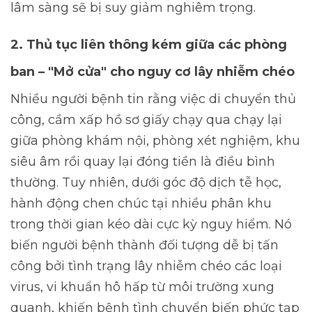
lâm sàng sẽ bị suy giảm nghiêm trọng.
2. Thủ tục liên thông kém giữa các phòng
ban – "Mở cửa" cho nguy cơ lây nhiễm chéo
Nhiều người bệnh tin rằng việc di chuyển thủ
công, cầm xấp hồ sơ giấy chạy qua chạy lại
giữa phòng khám nội, phòng xét nghiệm, khu
siêu âm rồi quay lại đóng tiền là điều bình
thường. Tuy nhiên, dưới góc độ dịch tễ học,
hành động chen chúc tại nhiều phân khu
trong thời gian kéo dài cực kỳ nguy hiểm. Nó
biến người bệnh thành đối tượng dễ bị tấn
công bởi tình trạng lây nhiễm chéo các loại
virus, vi khuẩn hô hấp từ môi trường xung
quanh, khiến bệnh tình chuyển biến phức tạp