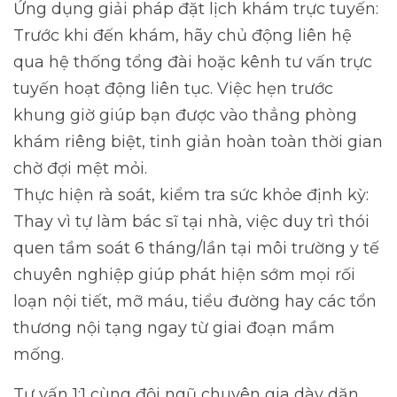
Ứng dụng giải pháp đặt lịch khám trực tuyến:
Trước khi đến khám, hãy chủ động liên hệ
qua hệ thống tổng đài hoặc kênh tư vấn trực
tuyến hoạt động liên tục. Việc hẹn trước
khung giờ giúp bạn được vào thẳng phòng
khám riêng biệt, tinh giản hoàn toàn thời gian
chờ đợi mệt mỏi.
Thực hiện rà soát, kiểm tra sức khỏe định kỳ:
Thay vì tự làm bác sĩ tại nhà, việc duy trì thói
quen tầm soát 6 tháng/lần tại môi trường y tế
chuyên nghiệp giúp phát hiện sớm mọi rối
loạn nội tiết, mỡ máu, tiểu đường hay các tổn
thương nội tạng ngay từ giai đoạn mầm
mống.
Tư vấn 1:1 cùng đội ngũ chuyên gia dày dặn