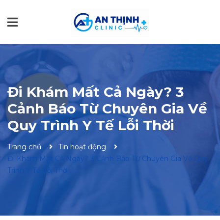
Đi Khám Mất Cả Ngày? 3
Cảnh Báo Từ Chuyên Gia Về
Quy Trình Y Tế Lỗi Thời
Trang chủ
Tin hoạt động
Đi Khám Mất Cả Ngày? 3 Cảnh Báo Từ Chuyên Gia Về Quy
Trình Y Tế Lỗi Thời