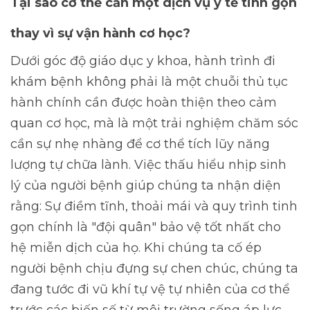
Tại sao cơ thể cần một dịch vụ y tế tinh gọn
thay vì sự vận hành cơ học?
Dưới góc độ giáo dục y khoa, hành trình đi
khám bệnh không phải là một chuỗi thủ tục
hành chính cần được hoàn thiện theo cảm
quan cơ học, mà là một trải nghiệm chăm sóc
cần sự nhẹ nhàng để cơ thể tích lũy năng
lượng tự chữa lành. Việc thấu hiểu nhịp sinh
lý của người bệnh giúp chúng ta nhận diện
rằng: Sự điềm tĩnh, thoải mái và quy trình tinh
gọn chính là "đội quân" bảo vệ tốt nhất cho
hệ miễn dịch của họ. Khi chúng ta cố ép
người bệnh chịu đựng sự chen chúc, chúng ta
đang tước đi vũ khí tự vệ tự nhiên của cơ thể