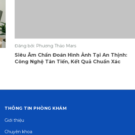
Đăng bởi: Phương Thảo Mars
Siêu Âm Chẩn Đoán Hình Ảnh Tại An Thịnh:
Công Nghệ Tân Tiến, Kết Quả Chuẩn Xác
THÔNG TIN PHÒNG KHÁM
Giới thiệu
Chuyên khoa