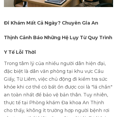
Đi Khám Mất Cả Ngày? Chuyên Gia An
Thịnh Cảnh Báo Những Hệ Lụy Từ Quy Trình
Y Tế Lỗi Thời
Trong tâm lý của nhiều người dân hiện đại,
đặc biệt là dân văn phòng tại khu vực Cầu
Giấy, Từ Liêm, việc chủ động đi kiểm tra sức
khỏe khi cơ thể có bất ổn được coi là "lá chắn"
an toàn nhất để bảo vệ bản thân. Tuy nhiên,
thực tế tại Phòng khám Đa khoa An Thịnh
cho thấy, không ít trường hợp người bệnh rơi