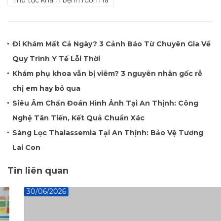
Thủ tục khám bệnh rườm rà
Đi Khám Mất Cả Ngày? 3 Cảnh Báo Từ Chuyên Gia Về
Quy Trình Y Tế Lỗi Thời
Khám phụ khoa vẫn bị viêm? 3 nguyên nhân gốc rễ
chị em hay bỏ qua
Siêu Âm Chẩn Đoán Hình Ảnh Tại An Thịnh: Công
Nghệ Tân Tiến, Kết Quả Chuẩn Xác
Sàng Lọc Thalassemia Tại An Thịnh: Bảo Vệ Tương
Lai Con
Tin liên quan
30/06/2026