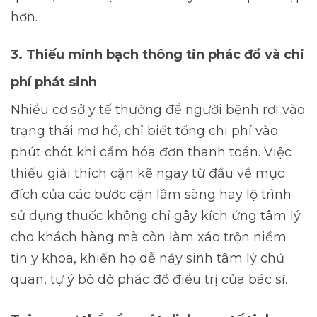
hơn.
3. Thiếu minh bạch thông tin phác đồ và chi
phí phát sinh
Nhiều cơ sở y tế thường để người bệnh rơi vào
trạng thái mơ hồ, chỉ biết tổng chi phí vào
phút chót khi cầm hóa đơn thanh toán. Việc
thiếu giải thích cặn kẽ ngay từ đầu về mục
đích của các bước cận lâm sàng hay lộ trình
sử dụng thuốc không chỉ gây kích ứng tâm lý
cho khách hàng mà còn làm xáo trộn niềm
tin y khoa, khiến họ dễ nảy sinh tâm lý chủ
quan, tự ý bỏ dở phác đồ điều trị của bác sĩ.