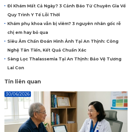
Đi Khám Mất Cả Ngày? 3 Cảnh Báo Từ Chuyên Gia Về
Quy Trình Y Tế Lỗi Thời
Khám phụ khoa vẫn bị viêm? 3 nguyên nhân gốc rễ
chị em hay bỏ qua
Siêu Âm Chẩn Đoán Hình Ảnh Tại An Thịnh: Công
Nghệ Tân Tiến, Kết Quả Chuẩn Xác
Sàng Lọc Thalassemia Tại An Thịnh: Bảo Vệ Tương
Lai Con
Tin liên quan
30/06/2026