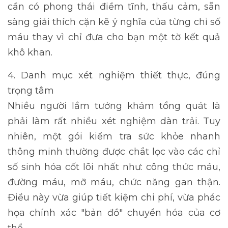
cần có phong thái điềm tĩnh, thấu cảm, sẵn
sàng giải thích cặn kẽ ý nghĩa của từng chỉ số
máu thay vì chỉ đưa cho bạn một tờ kết quả
khô khan.
4. Danh mục xét nghiệm thiết thực, đúng
trọng tâm
Nhiều người lầm tưởng khám tổng quát là
phải làm rất nhiều xét nghiệm dàn trải. Tuy
nhiên, một gói kiểm tra sức khỏe nhanh
thông minh thường được chắt lọc vào các chỉ
số sinh hóa cốt lõi nhất như: công thức máu,
đường máu, mỡ máu, chức năng gan thận.
Điều này vừa giúp tiết kiệm chi phí, vừa phác
họa chính xác "bản đồ" chuyển hóa của cơ