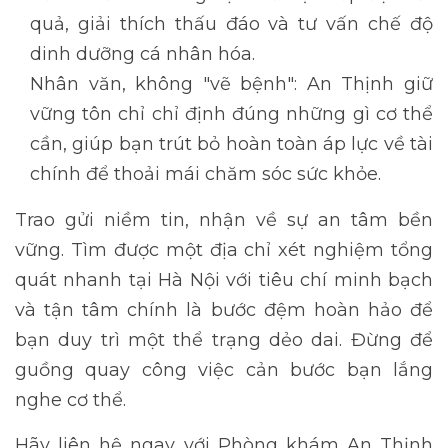
quả, giải thích thấu đáo và tư vấn chế độ
dinh dưỡng cá nhân hóa.
Nhân văn, không "vẽ bệnh": An Thịnh giữ
vững tôn chỉ chỉ định đúng những gì cơ thể
cần, giúp bạn trút bỏ hoàn toàn áp lực về tài
chính để thoải mái chăm sóc sức khỏe.
Trao gửi niềm tin, nhận về sự an tâm bền
vững. Tìm được một địa chỉ xét nghiệm tổng
quát nhanh tại Hà Nội với tiêu chí minh bạch
và tận tâm chính là bước đệm hoàn hảo để
bạn duy trì một thể trạng dẻo dai. Đừng để
guồng quay công việc cản bước bạn lắng
nghe cơ thể.
Hãy liên hệ ngay với Phòng khám An Thịnh