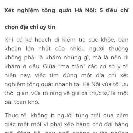
Xét nghiệm tổng quát Hà Nội: 5 tiêu chí
chọn địa chỉ uy tín
Khi có kế hoạch đi
kiểm tra sức khỏe
, băn
khoăn lớn nhất của nhiều người thường
không phải là khám những gì, mà là nên đi
khám ở đâu. Giữa "ma trận" các cơ sở y tế
hiện nay, việc tìm đúng một địa chỉ xét
nghiệm tổng quát nhanh tại Hà Nội vừa tối ưu
thời gian, vừa rõ ràng về giá cả thực sự là một
bài toán khó.
Thực tế, không ít người từng trải qua cảm
giác mệt mỏi vì phải xếp hàng chờ đợi hàng