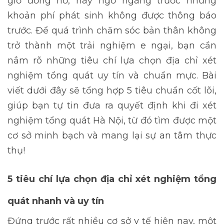
giờ đồng hồ, hay ngỡ ngàng trước những
khoản phí phát sinh không được thông báo
trước. Để quá trình chăm sóc bản thân không
trở thành một trải nghiệm e ngại, bạn cần
nắm rõ những tiêu chí lựa chọn địa chỉ xét
nghiệm tổng quát uy tín và chuẩn mực. Bài
viết dưới đây sẽ tổng hợp 5 tiêu chuẩn cốt lõi,
giúp bạn tự tin đưa ra quyết định khi đi
xét
nghiệm tổng quát
Hà Nội, từ đó tìm được một
cơ sở minh bạch và mang lại sự an tâm thực
thụ!
5 tiêu chí lựa chọn địa chỉ xét nghiệm tổng
quát nhanh và uy tín
Đứng trước rất nhiều cơ sở y tế hiện nay, một