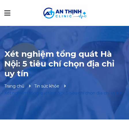
Xét nghiệm tổng quát Hà
Nội: 5 tiêu chí chọn địa chỉ
uy tín
Trang chủ
Tin sức khỏe
Xét nghiệm tổng quát Hà Nội: 5 tiêu chí chọn địa chỉ uy tín