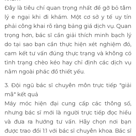
Đây là tiêu chí quan trọng nhất để gỡ bỏ tâm
lý e ngại khi đi khám. Một cơ sở y tế uy tín
phải công khai rõ ràng bảng giá dịch vụ. Quan
trọng hơn, bác sĩ cần giải thích minh bạch lý
do tại sao bạn cần thực hiện xét nghiệm đó,
cam kết tư vấn đúng thực trạng và không có
tình trạng chèo kéo hay chỉ định các dịch vụ
nằm ngoài phác đồ thiết yếu.
3. Đội ngũ bác sĩ chuyên môn trực tiếp "giải
mã" kết quả
Máy móc hiện đại cung cấp các thông số,
nhưng bác sĩ mới là người trực tiếp đọc hiểu
và đưa ra hướng tư vấn. Hãy chọn nơi bạn
được trao đổi 1:1 với bác sĩ chuyên khoa. Bác sĩ