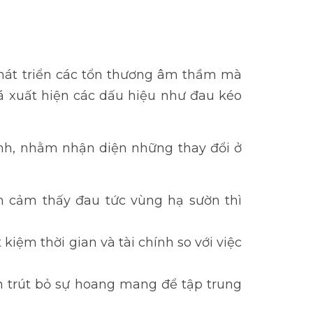
phát triển các tổn thương âm thầm mà
đã xuất hiện các dấu hiệu như đau kéo
định, nhằm nhận diện những thay đổi ở
n cảm thấy đau tức vùng hạ sườn thì
kiệm thời gian và tài chính so với việc
ạn trút bỏ sự hoang mang để tập trung