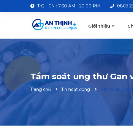
Th2 - CN : 7:30 AM - 20:00 PM
0868 23
Giới thiệu
C
Liên hệ
Tầm soát ung thư Gan và
Trang chủ
Tin hoạt động
Tầm soát ung th