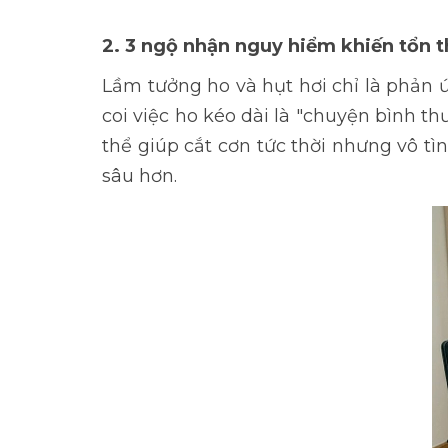
2. 3 ngộ nhận nguy hiểm khiến tổn 
Lầm tưởng ho và hụt hơi chỉ là phản ứ
coi việc ho kéo dài là "chuyện bình t
thể giúp cắt cơn tức thời nhưng vô tì
sâu hơn.