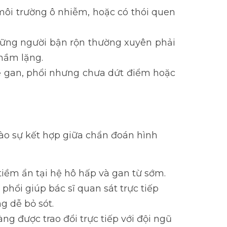
môi trường ô nhiễm, hoặc có thói quen
.
hững người bận rộn thường xuyên phải
thầm lặng.
về gan, phổi nhưng chưa dứt điểm hoặc
vào sự kết hợp giữa chẩn đoán hình
tiềm ẩn tại hệ hô hấp và gan từ sớm.
phổi giúp bác sĩ quan sát trực tiếp
g dễ bỏ sót.
ng được trao đổi trực tiếp với đội ngũ