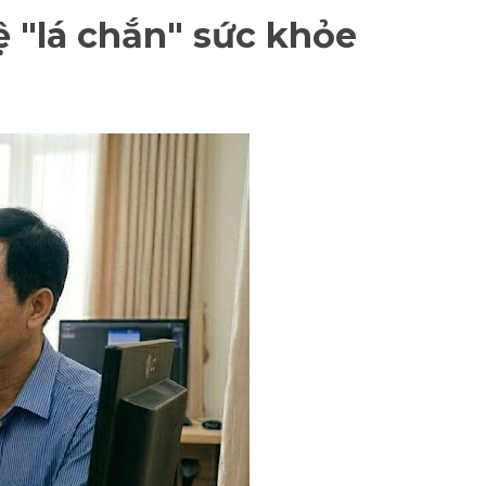
ệ "lá chắn" sức khỏe