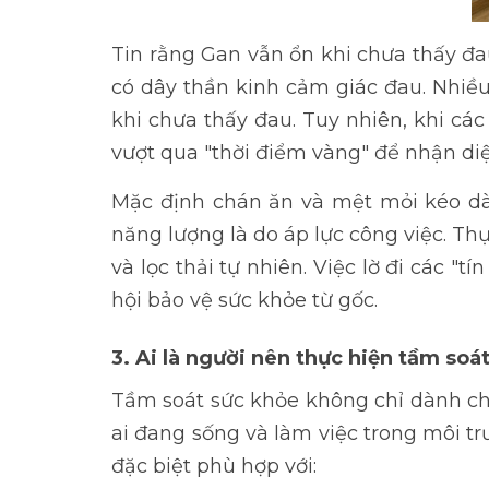
Tin rằng Gan vẫn ổn khi chưa thấy đa
có dây thần kinh cảm giác đau. Nhiều 
khi chưa thấy đau. Tuy nhiên, khi các
vượt qua "thời điểm vàng" để nhận di
Mặc định chán ăn và mệt mỏi kéo dài
năng lượng là do áp lực công việc. Th
và lọc thải tự nhiên. Việc lờ đi các "
hội bảo vệ sức khỏe từ gốc.
3. Ai là người nên thực hiện tầm so
Tầm soát sức khỏe không chỉ dành ch
ai đang sống và làm việc trong môi t
đặc biệt phù hợp với: