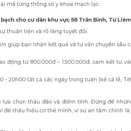
iải mã từng thông số y khoa mạch lạc.
nh bạch cho cư dân khu vực 58 Trần Bình, Từ Liêm
ự thuận tiện và rõ ràng tuyệt đối:
kín giúp bạn nhận kết quả và tư vấn chuyên sâu ch
dao động từ 800.000đ – 1.500.000đ, cam kết tư v
 - 20h00 tất cả các ngày trong tuần (kể cả lễ, Tết
 lựa chọn thấu đáo và điềm tĩnh. Đừng để nhữn
ỉ để thấu hiểu cơ thể mình, vì sự an tâm chính 