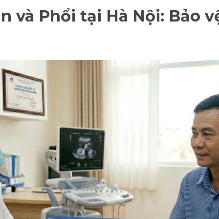
 và Phổi tại Hà Nội: Bảo v