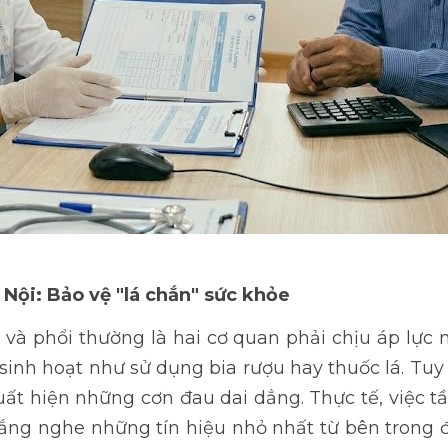
 Nội: Bảo vệ "lá chắn" sức khỏe
 và phổi thường là hai cơ quan phải chịu áp lực 
inh hoạt như sử dụng bia rượu hay thuốc lá. Tuy 
xuất hiện những cơn đau dai dẳng. Thực tế, việc
t
ắng nghe những tín hiệu nhỏ nhất từ bên trong đ