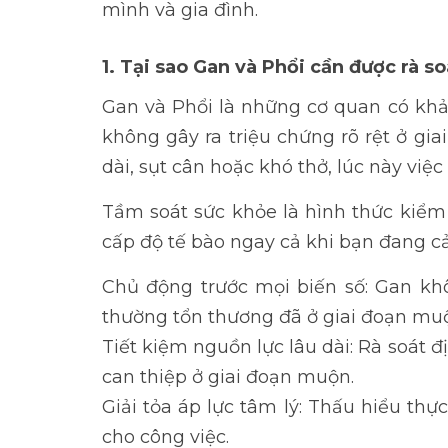
mình và gia đình.
1. Tại sao Gan và Phổi cần được rà s
Gan và Phổi là những cơ quan có khả
không gây ra triệu chứng rõ rệt ở gi
dài, sụt cân hoặc khó thở, lúc này việc
Tầm soát sức khỏe là hình thức kiểm 
cấp độ tế bào ngay cả khi bạn đang 
Chủ động trước mọi biến số: Gan kh
thường tổn thương đã ở giai đoạn mu
Tiết kiệm nguồn lực lâu dài: Rà soát đ
can thiệp ở giai đoạn muộn.
Giải tỏa áp lực tâm lý: Thấu hiểu th
cho công việc.