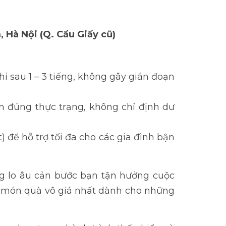
, Hà Nội (Q. Cầu Giấy cũ)
ỉ sau 1 – 3 tiếng, không gây gián đoạn
ấn đúng thực trạng, không chỉ định dư
) để hỗ trợ tối đa cho các gia đình bận
g lo âu cản bước bạn tận hưởng cuộc
là món quà vô giá nhất dành cho những