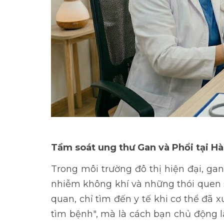
Tầm soát ung thư Gan và Phổi tại Hà
Trong môi trường đô thị hiện đại, gan
nhiễm không khí và những thói quen s
quan, chỉ tìm đến y tế khi cơ thể đã 
tìm bệnh", mà là cách bạn chủ động l