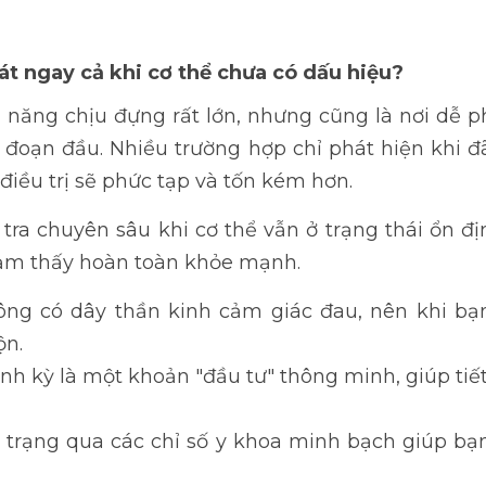
oát ngay cả khi cơ thể chưa có dấu hiệu?
 năng chịu đựng rất lớn, nhưng cũng là nơi dễ 
ai đoạn đầu. Nhiều trường hợp chỉ phát hiện khi 
 điều trị sẽ phức tạp và tốn kém hơn.
tra chuyên sâu khi cơ thể vẫn ở trạng thái ổn 
cảm thấy hoàn toàn khỏe mạnh.
ông có dây thần kinh cảm giác đau, nên khi bạ
ộn.
ịnh kỳ là một khoản "đầu tư" thông minh, giúp tiết 
ực trạng qua các chỉ số y khoa minh bạch giúp b