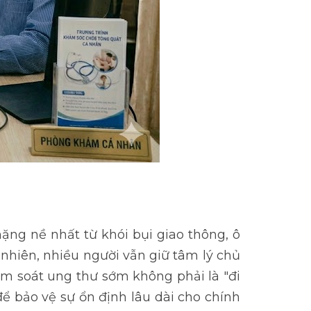
nặng nề nhất từ khói bụi giao thông, ô
nhiên, nhiều người vẫn giữ tâm lý chủ
ầm soát ung thư
sớm không phải là "đi
ể bảo vệ sự ổn định lâu dài cho chính