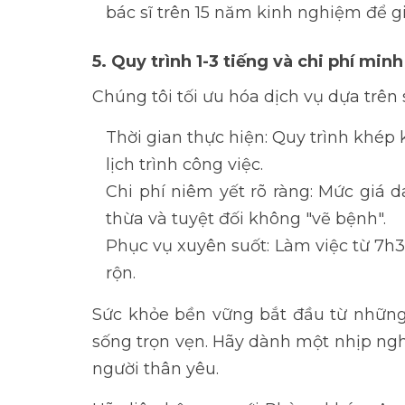
bác sĩ trên 15 năm kinh nghiệm để g
5. Quy trình 1-3 tiếng và chi phí mi
Chúng tôi tối ưu hóa dịch vụ dựa trên s
Thời gian thực hiện: Quy trình khép 
lịch trình công việc.
Chi phí niêm yết rõ ràng: Mức giá 
thừa và tuyệt đối không "vẽ bệnh".
Phục vụ xuyên suốt: Làm việc từ 7h30
rộn.
Sức khỏe bền vững bắt đầu từ những
sống trọn vẹn. Hãy dành một nhịp ngh
người thân yêu.