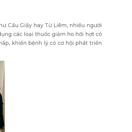
 như Cầu Giấy hay Từ Liêm, nhiều người
dụng các loại thuốc giảm ho hời hợt có
ấp, khiến bệnh lý có cơ hội phát triển