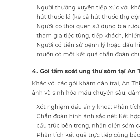
Người thường xuyên tiếp xúc với khó
hút thuốc lá (kể cả hút thuốc thụ độn
Người có thói quen sử dụng bia rượ
tham gia tiệc tùng, tiếp khách, khiế
Người có tiền sử bệnh lý hoặc dấu h
muốn có một kết quả chẩn đoán chu
4. Gói tầm soát ung thư sớm tại An T
Khác với các gói khám dàn trải, An Th
ảnh và sinh hóa máu chuyên sâu, đảm 
Xét nghiệm dấu ấn y khoa
: Phân tíc
Chẩn đoán hình ảnh sắc nét: Kết h
cấu trúc bên trong, nhận diện sớm 
Phân tích kết quả trực tiếp cùng bác