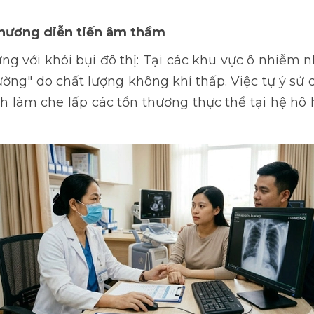
thương diễn tiến âm thầm
ng với khói bụi đô thị: Tại các khu vực ô nhiễm
hường" do chất lượng không khí thấp. Việc tự ý sử 
nh làm che lấp các tổn thương thực thể tại hệ hô h