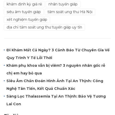
khám định kỳ giá rẻ
nhân tuyến giáp
siêu âm tuyến giáp
tầm soát ung thư Hà Nội
xét nghiệm tuyến giáp
địa chỉ tầm soát ung thư tuyến giáp uy tín
Đi Khám Mất Cả Ngày? 3 Cảnh Báo Từ Chuyên Gia Về
Quy Trình Y Tế Lỗi Thời
Khám phụ khoa vẫn bị viêm? 3 nguyên nhân gốc rễ
chị em hay bỏ qua
Siêu Âm Chẩn Đoán Hình Ảnh Tại An Thịnh: Công
Nghệ Tân Tiến, Kết Quả Chuẩn Xác
Sàng Lọc Thalassemia Tại An Thịnh: Bảo Vệ Tương
Lai Con