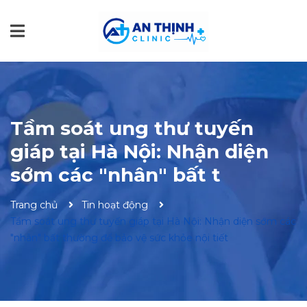
Tầm soát ung thư tuyến
giáp tại Hà Nội: Nhận diện
sớm các "nhân" bất t
Trang chủ
Tin hoạt động
Tầm soát ung thư tuyến giáp tại Hà Nội: Nhận diện sớm các
"nhân" bất thường để bảo vệ sức khỏe nội tiết