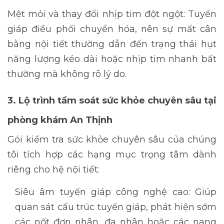
Mệt mỏi và thay đổi nhịp tim đột ngột: Tuyến
giáp điều phối chuyển hóa, nên sự mất cân
bằng nội tiết thường dẫn đến trạng thái hụt
năng lượng kéo dài hoặc nhịp tim nhanh bất
thường mà không rõ lý do.
3. Lộ trình tầm soát sức khỏe chuyên sâu tại
phòng khám An Thịnh
Gói kiểm tra sức khỏe chuyên sâu của chúng
tôi tích hợp các hạng mục trọng tâm dành
riêng cho hệ nội tiết:
Siêu âm
tuyến giáp công nghệ cao: Giúp
quan sát cấu trúc tuyến giáp, phát hiện sớm
các nốt đơn nhân, đa nhân hoặc các nang