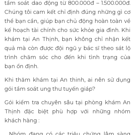
tầm soát dao động từ 800.000đ – 1.500.000đ.
Chúng tôi cam kết chỉ định đúng những gì cơ
thể bạn cần, giúp bạn chủ động hoàn toàn về
kế hoạch tài chính cho sức khỏe gia đình. Khi
khám tại An Thịnh, bạn không chỉ nhận kết
quả mà còn được đội ngũ y bác sĩ theo sát lộ
trình chăm sóc cho đến khi tình trạng của
bạn ổn định.
Khi thăm khám tại An thinh, ai nên sử dụng
gói tầm soát ung thư tuyến giáp?
Gói kiểm tra chuyên sâu tại phòng khám An
Thịnh đặc biệt phù hợp với những nhóm
khách hàng :
Nhóm đang có các triệu chứng lâm sàng