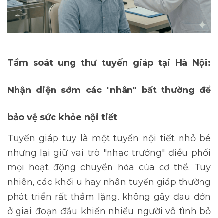
Tầm soát ung thư tuyến giáp tại Hà Nội:
Nhận diện sớm các "nhân" bất thường để
bảo vệ sức khỏe nội tiết
Tuyến giáp tuy là một tuyến nội tiết nhỏ bé
nhưng lại giữ vai trò "nhạc trưởng" điều phối
mọi hoạt động chuyển hóa của cơ thể. Tuy
nhiên, các khối u hay nhân tuyến giáp thường
phát triển rất thầm lặng, không gây đau đớn
ở giai đoạn đầu khiến nhiều người vô tình bỏ