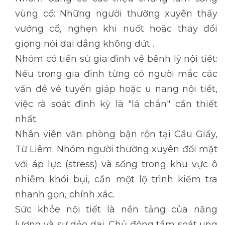
vùng cổ: Những người thường xuyên thấy
vướng cổ, nghẹn khi nuốt hoặc thay đổi
giọng nói dai dẳng không dứt .
Nhóm có tiền sử gia đình về bệnh lý nội tiết:
Nếu trong gia đình từng có người mắc các
vấn đề về tuyến giáp hoặc u nang nội tiết,
việc rà soát định kỳ là "lá chắn" cần thiết
nhất.
Nhân viên văn phòng bận rộn tại Cầu Giấy,
Từ Liêm: Nhóm người thường xuyên đối mặt
với áp lực (stress) và sống trong khu vực ô
nhiễm khói bụi, cần một lộ trình kiểm tra
nhanh gọn, chính xác.
Sức khỏe nội tiết là nền tảng của năng
lượng và sự dẻo dai. Chủ động tầm soát ung