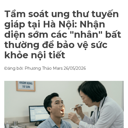
Tầm soát ung thư tuyến
giáp tại Hà Nội: Nhận
diện sớm các "nhân" bất
thường để bảo vệ sức
khỏe nội tiết
Đăng bởi: Phương Thảo Mars
26/05/2026