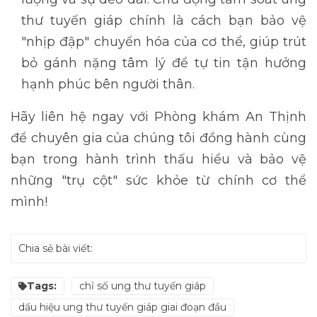
thư tuyến giáp chính là cách bạn bảo vệ
"nhịp đập" chuyển hóa của cơ thể, giúp trút
bỏ gánh nặng tâm lý để tự tin tận hưởng
hạnh phúc bên người thân.
Hãy liên hệ ngay với Phòng khám An Thịnh
để chuyên gia của chúng tôi đồng hành cùng
bạn trong hành trình thấu hiểu và bảo vệ
những "trụ cột" sức khỏe từ chính cơ thể
mình!
Chia sẻ bài viết:
Tags:
chỉ số ung thư tuyến giáp
dấu hiệu ung thư tuyến giáp giai đoạn đầu