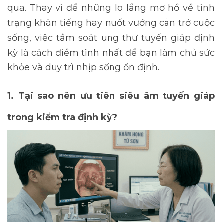
qua. Thay vì để những lo lắng mơ hồ về tình
trạng khàn tiếng hay nuốt vướng cản trở cuộc
sống, việc tầm soát ung thư tuyến giáp định
kỳ là cách điềm tĩnh nhất để bạn làm chủ sức
khỏe và duy trì nhịp sống ổn định.
1. Tại sao nên ưu tiên siêu âm tuyến giáp
trong kiểm tra định kỳ?