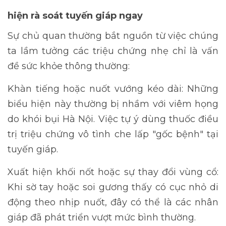
hiện rà soát tuyến giáp ngay
Sự chủ quan thường bắt nguồn từ việc chúng
ta lầm tưởng các triệu chứng nhẹ chỉ là vấn
đề sức khỏe thông thường:
Khàn tiếng hoặc nuốt vướng kéo dài: Những
biểu hiện này thường bị nhầm với viêm họng
do khói bụi Hà Nội. Việc tự ý dùng thuốc điều
trị triệu chứng vô tình che lấp "gốc bệnh" tại
tuyến giáp.
Xuất hiện khối nốt hoặc sự thay đổi vùng cổ:
Khi sờ tay hoặc soi gương thấy có cục nhỏ di
động theo nhịp nuốt, đây có thể là các nhân
giáp đã phát triển vượt mức bình thường.